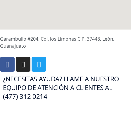
Garambullo #204, Col. los Limones C.P. 37448, León,
Guanajuato
¿NECESITAS AYUDA? LLAME A NUESTRO
EQUIPO DE ATENCIÓN A CLIENTES AL
(477) 312 0214