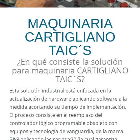
MAQUINARIA
CARTIGLIANO
TAIC´S
¿En qué consiste la solución
para maquinaria CARTIGLIANO
TAIC´S?
Esta solución industrial está enfocada en la
actualización de hardware aplicando software a la
medida acortando su tiempo de implementación.
El proceso consiste en el reemplazo del
controlador lógico programable obsoleto con
equipos y tecnología de vanguardia, de la marca
B&R aplicando las series x20 (la cual garantiza