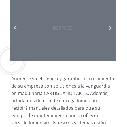
DESPUÉS
DESPUES
Aumente su eficiencia y garantice el crecimiento
de su empresa con soluciones a la vanguardia
en maquinaria CARTIGLIANO TAIC´S. Además,
brindamos tiempo de entrega inmediato,
recibirá manuales detallados para que su
equipo de mantenimiento pueda ofrecer
servicio inmediato, Nuestros sistemas están