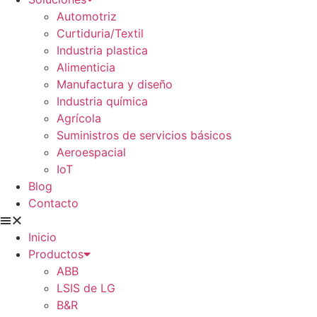
Automotriz
Curtiduria/Textil
Industria plastica
Alimenticia
Manufactura y diseño
Industria química
Agrícola
Suministros de servicios básicos
Aeroespacial
IoT
Blog
Contacto
Inicio
Productos
ABB
LSIS de LG
B&R