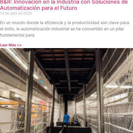
B&R: Innovación en la Industria con Soluciones de
Automatización para el Futuro
14 de abril de 2025
En un mundo donde la eficiencia y la productividad son clave para
el éxito, la automatización industrial se ha convertido en un pilar
fundamental para
Leer Más >>