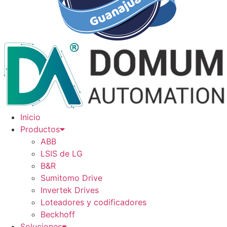
Inicio
Productos
ABB
LSIS de LG
B&R
Sumitomo Drive
Invertek Drives
Loteadores y codificadores
Beckhoff
Soluciones