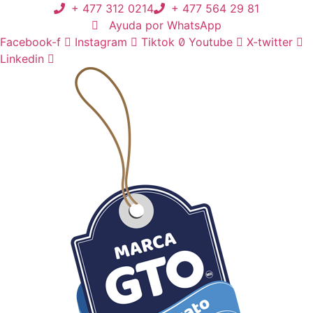
Ir
+ 477 312 0214
+ 477 564 29 81
al
Ayuda por WhatsApp
contenido
Facebook-f
Instagram
Tiktok
Youtube
X-twitter
Linkedin