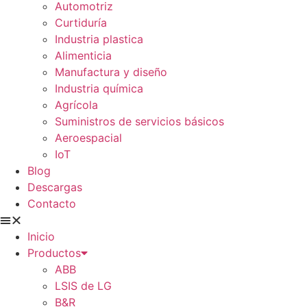
Automotriz
Curtiduría
Industria plastica
Alimenticia
Manufactura y diseño
Industria química
Agrícola
Suministros de servicios básicos
Aeroespacial
IoT
Blog
Descargas
Contacto
Inicio
Productos
ABB
LSIS de LG
B&R