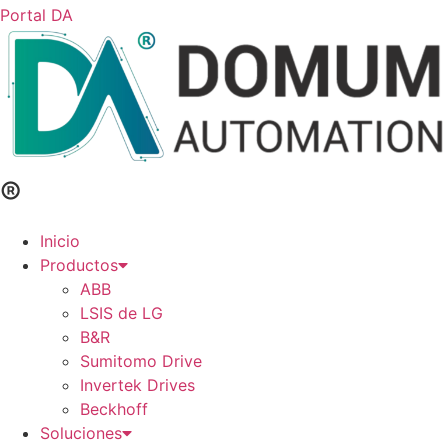
Portal DA
®
Inicio
Productos
ABB
LSIS de LG
B&R
Sumitomo Drive
Invertek Drives
Beckhoff
Soluciones