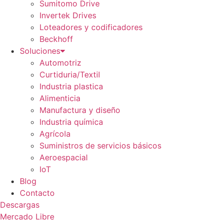
Sumitomo Drive
Invertek Drives
Loteadores y codificadores
Beckhoff
Soluciones
Automotriz
Curtiduria/Textil
Industria plastica
Alimenticia
Manufactura y diseño
Industria química
Agrícola
Suministros de servicios básicos
Aeroespacial
IoT
Blog
Contacto
Descargas
Mercado Libre