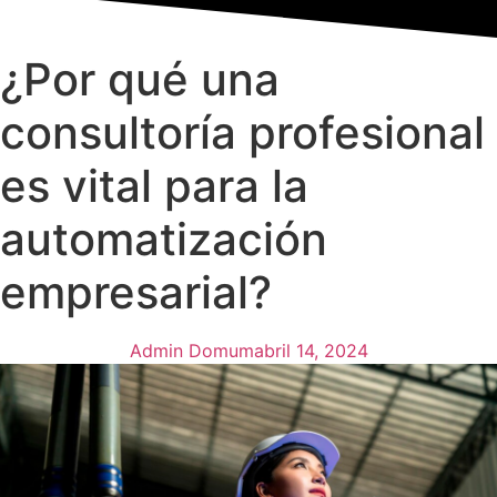
¿Por qué una
consultoría profesional
es vital para la
automatización
empresarial?
Admin Domum
abril 14, 2024