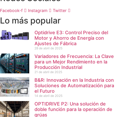
Facebook-f
Instagram
Twitter
Lo más popular
Optidrive E3: Control Preciso del
Motor y Ahorro de Energía con
Ajustes de Fábrica
28 de abril de 2025
Variadores de Frecuencia: La Clave
para un Mejor Rendimiento en la
Producción Industrial
21 de abril de 2025
B&R: Innovación en la Industria con
Soluciones de Automatización para
el Futuro
14 de abril de 2025
OPTIDRIVE P2: Una solución de
doble función para la operación de
grúas