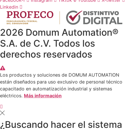
Facebook-f
Instagram
Tiktok
Youtube
X-twitter
Linkedin
2026 Domum Automation®
S.A. de C.V. Todos los
derechos reservados
Los productos y soluciones de DOMUM AUTOMATION
están diseñados para uso exclusivo de personal técnico
capacitado en automatización industrial y sistemas
eléctricos.
Más información
¿Buscando hacer el sistema