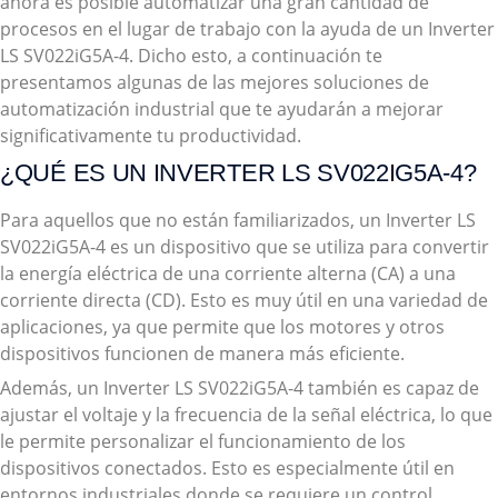
ahora es posible automatizar una gran cantidad de
procesos en el lugar de trabajo con la ayuda de un Inverter
LS SV022iG5A-4. Dicho esto, a continuación te
presentamos algunas de las mejores soluciones de
automatización industrial que te ayudarán a mejorar
significativamente tu productividad.
¿QUÉ ES UN INVERTER LS SV022IG5A-4?
Para aquellos que no están familiarizados, un Inverter LS
SV022iG5A-4 es un dispositivo que se utiliza para convertir
la energía eléctrica de una corriente alterna (CA) a una
corriente directa (CD). Esto es muy útil en una variedad de
aplicaciones, ya que permite que los motores y otros
dispositivos funcionen de manera más eficiente.
Además, un Inverter LS SV022iG5A-4 también es capaz de
ajustar el voltaje y la frecuencia de la señal eléctrica, lo que
le permite personalizar el funcionamiento de los
dispositivos conectados. Esto es especialmente útil en
entornos industriales donde se requiere un control