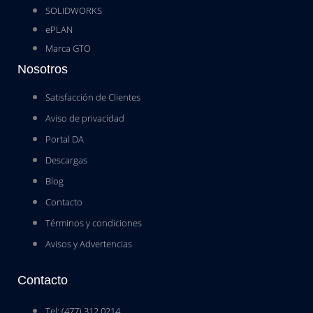
SOLIDWORKS
ePLAN
Marca GTO
Nosotros
Satisfacción de Clientes
Aviso de privacidad
Portal DA
Descargas
Blog
Contacto
Términos y condiciones
Avisos y Advertencias
Contacto
Tel: (477) 312 0214