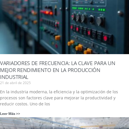
VARIADORES DE FRECUENCIA: LA CLAVE PARA UN
MEJOR RENDIMIENTO EN LA PRODUCCIÓN
INDUSTRIAL
21 de abril de 2025
En la industria moderna, la eficiencia y la optimización de los
procesos son factores clave para mejorar la productividad y
reducir costos. Uno de los
Leer Más >>