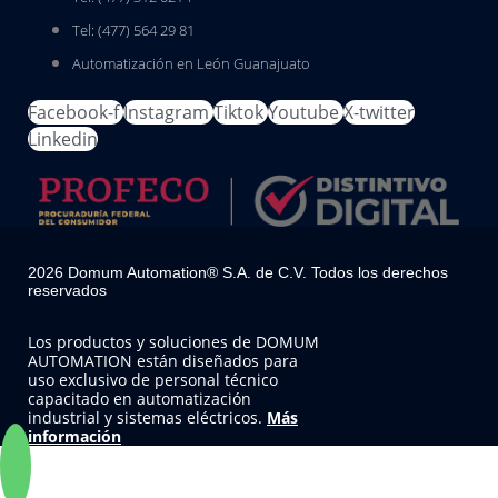
Tel: (477) 564 29 81
Automatización en León Guanajuato
Facebook-f
Instagram
Tiktok
Youtube
X-twitter
Linkedin
2026 Domum Automation® S.A. de C.V. Todos los derechos
reservados
Los productos y soluciones de DOMUM
AUTOMATION están diseñados para
uso exclusivo de personal técnico
capacitado en automatización
industrial y sistemas eléctricos.
Más
información