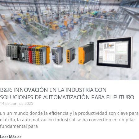
B&R: INNOVACIÓN EN LA INDUSTRIA CON
SOLUCIONES DE AUTOMATIZACIÓN PARA EL FUTURO
14 de abril de 2025
En un mundo donde la eficiencia y la productividad son clave para
el éxito, la automatización industrial se ha convertido en un pilar
fundamental para
Leer Más >>