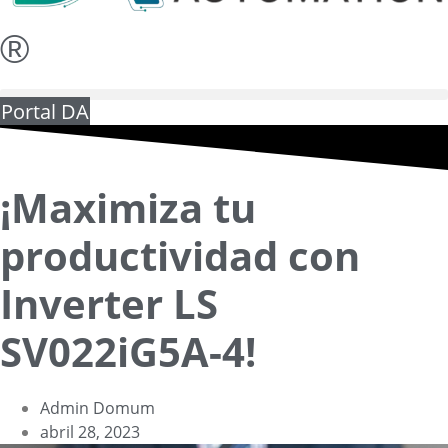
®
Portal DA
¡Maximiza tu
productividad con
Inverter LS
SV022iG5A-4!
Admin Domum
abril 28, 2023