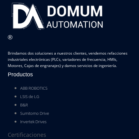
®
Brindamos dos soluciones a nuestros clientes, vendemos refacciones
industriales electrónicas (PLCs, variadores de frecuencia, HMIs,
Motores, Cajas de engranajes) y damos servicios de ingeniería.
Productos
ABB ROBOTICS
LSIS de LG
B&R
Sumitomo Drive
Invertek Drives
Certificaciones