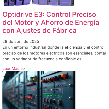
Optidrive E3: Control Preciso
del Motor y Ahorro de Energía
con Ajustes de Fábrica
28 de abril de 2025
En un entorno industrial donde la eficiencia y el control
preciso de los motores eléctricos son esenciales, contar
con un variador de frecuencia confiable es
Leer Más >>