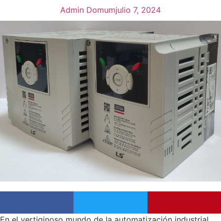
Admin Domum
julio 7, 2024
En el vertiginoso mundo de la automatización industrial,