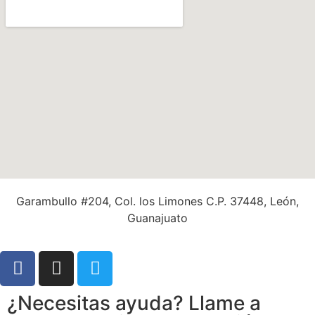
Garambullo #204, Col. los Limones C.P. 37448, León,
Guanajuato
¿Necesitas ayuda? Llame a