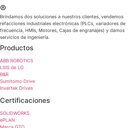
®
Brindamos dos soluciones a nuestros clientes, vendemos
refacciones industriales electrónicas (PLCs, variadores de
frecuencia, HMIs, Motores, Cajas de engranajes) y damos
servicios de ingeniería.
Productos
ABB ROBOTICS
LSIS de LG
B&R
Sumitomo Drive
Invertek Drives
Certificaciones
SOLIDWORKS
ePLAN
Marca GTO