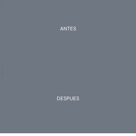
ANTES
ANTES
DESPUES
DESPUES