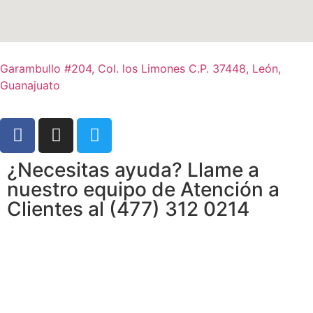
Garambullo #204, Col. los Limones C.P. 37448, León,
Guanajuato
¿Necesitas ayuda? Llame a
nuestro equipo de Atención a
Clientes al (477) 312 0214