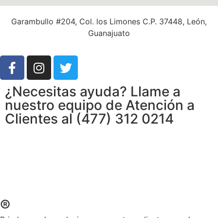
Garambullo #204, Col. los Limones C.P. 37448, León,
Guanajuato
¿Necesitas ayuda? Llame a
nuestro equipo de Atención a
Clientes al (477) 312 0214
®