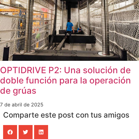
OPTIDRIVE P2: Una solución de
doble función para la operación
de grúas
7 de abril de 2025
Comparte este post con tus amigos