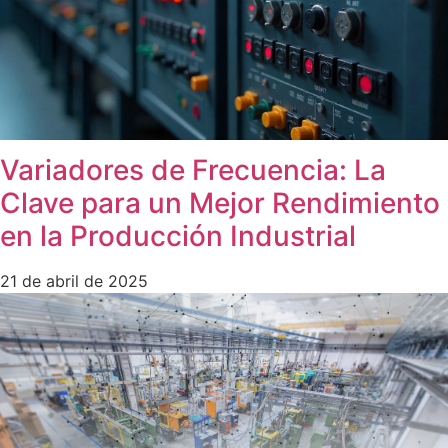
Variadores de Frecuencia: La
Clave para un Mejor Rendimiento
en la Producción Industrial
21 de abril de 2025