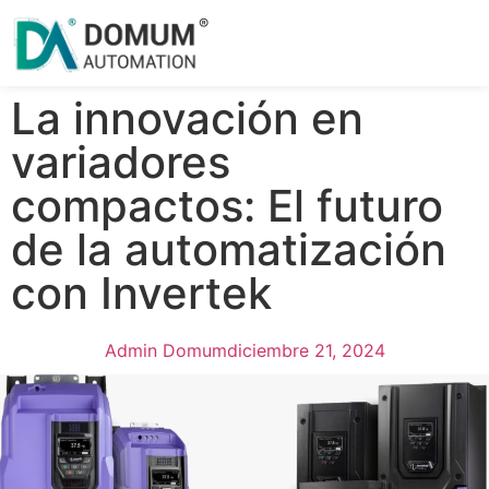
®
Portal DA
La innovación en
variadores
compactos: El futuro
de la automatización
con Invertek
Admin Domum
diciembre 21, 2024