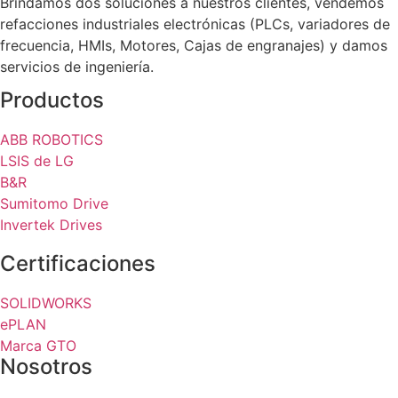
Brindamos dos soluciones a nuestros clientes, vendemos
refacciones industriales electrónicas (PLCs, variadores de
frecuencia, HMIs, Motores, Cajas de engranajes) y damos
servicios de ingeniería.
Productos
ABB ROBOTICS
LSIS de LG
B&R
Sumitomo Drive
Invertek Drives
Certificaciones
SOLIDWORKS
ePLAN
Marca GTO
Nosotros