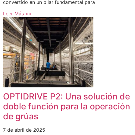
convertido en un pilar fundamental para
Leer Más >>
OPTIDRIVE P2: Una solución de
doble función para la operación
de grúas
7 de abril de 2025