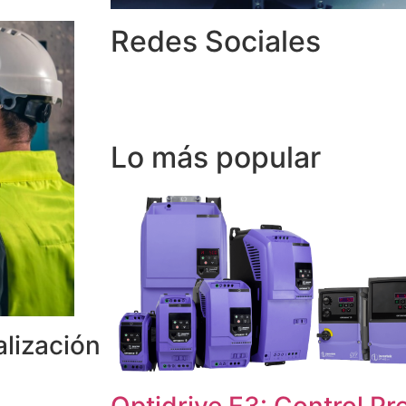
Redes Sociales
Lo más popular
alización
Optidrive E3: Control Pr