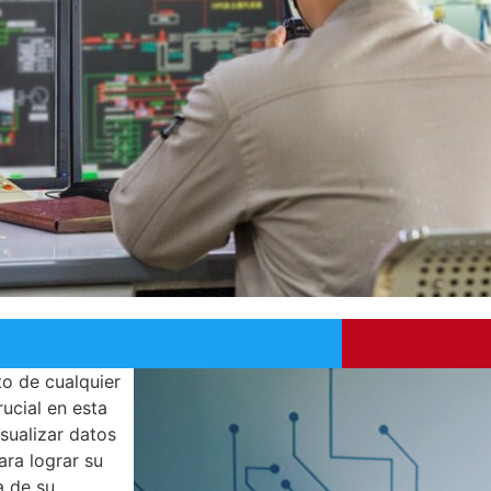
to de cualquier
ucial en esta
isualizar datos
ra lograr su
a de su