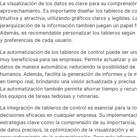
La visualización de los datos es clave para su comprensió
aprovechamiento. Es importante diseñar los tableros de c
intuitiva y atractiva, utilizando gráficos claros y legibles. 
jerarquización de la información también juegan un papel 
Además, es recomendable personalizar los tableros según 
y preferencias de cada usuario.
La automatización de los tableros de control puede ser un
muy beneficiosa para las empresas. Permite actualizar y si
datos de manera automática, reduciendo la posibilidad de 
humanos. Además, facilita la generación de informes y la 
en tiempo real, brindando una visión actualizada y precisa 
La automatización también permite ahorrar tiempo y recurs
los equipos de tareas tediosas y rutinarias.
La integración de tableros de control es esencial para la 
decisiones eficaces en cualquier empresa. Su implementac
estrategias clave como la comprensión de su importancia, 
de datos precisos, la optimización de la visualización y el
aprovechamiento de la automatización. Para más informa