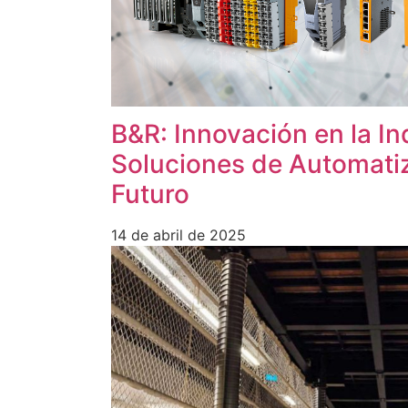
B&R: Innovación en la In
Soluciones de Automatiz
Futuro
14 de abril de 2025