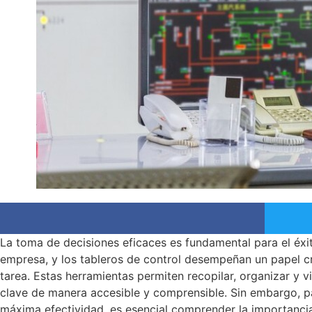
La toma de decisiones eficaces es fundamental para el éxi
empresa, y los tableros de control desempeñan un papel cr
tarea. Estas herramientas permiten recopilar, organizar y v
clave de manera accesible y comprensible. Sin embargo, pa
máxima efectividad, es esencial comprender la importanci