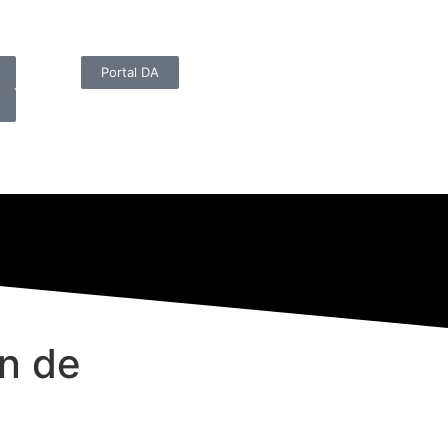
Portal DA
ón de