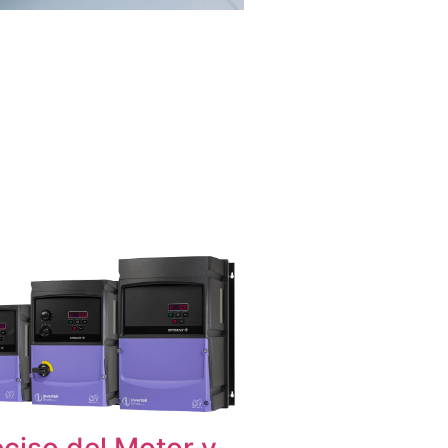
eciso del Motor y