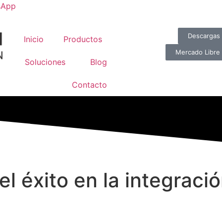
sApp
Descargas
Inicio
Productos
Mercado Libre
Soluciones
Blog
Contacto
el éxito en la integraci