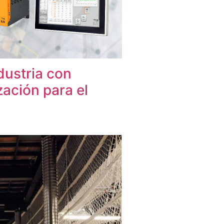
dustria con
ación para el