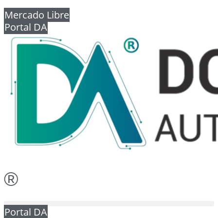
Mercado Libre
Portal DA
®
Portal DA