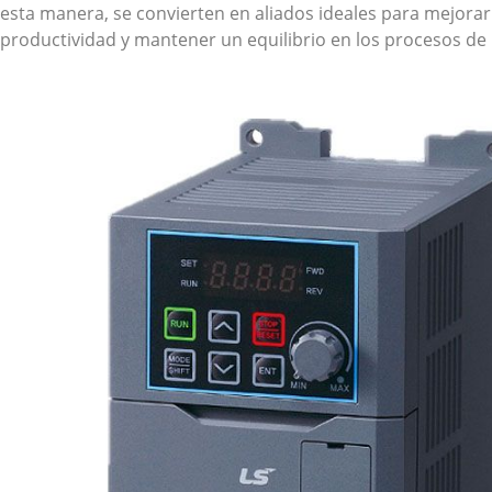
esta manera, se convierten en aliados ideales para mejorar
productividad y mantener un equilibrio en los procesos de