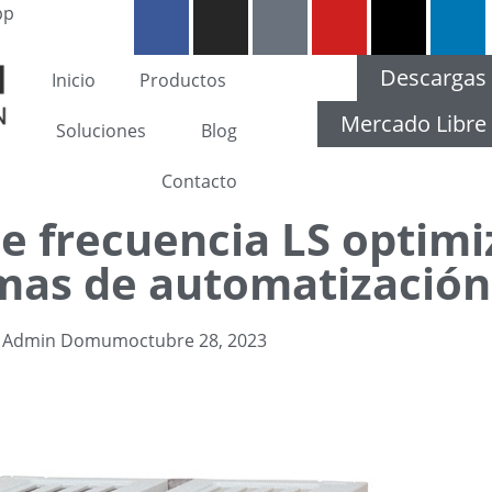
pp
Descargas
Inicio
Productos
Mercado Libre
Soluciones
Blog
Contacto
e frecuencia LS optimi
temas de automatización
Admin Domum
octubre 28, 2023