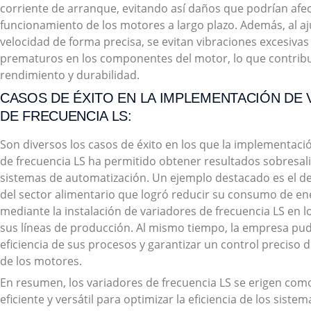
corriente de arranque, evitando así daños que podrían afec
funcionamiento de los motores a largo plazo. Además, al aj
velocidad de forma precisa, se evitan vibraciones excesivas
prematuros en los componentes del motor, lo que contrib
rendimiento y durabilidad.
CASOS DE ÉXITO EN LA IMPLEMENTACIÓN DE
DE FRECUENCIA LS:
Son diversos los casos de éxito en los que la implementaci
de frecuencia LS ha permitido obtener resultados sobresali
sistemas de automatización. Un ejemplo destacado es el 
del sector alimentario que logró reducir su consumo de en
mediante la instalación de variadores de frecuencia LS en 
sus líneas de producción. Al mismo tiempo, la empresa pud
eficiencia de sus procesos y garantizar un control preciso d
de los motores.
En resumen, los variadores de frecuencia LS se erigen com
eficiente y versátil para optimizar la eficiencia de los siste