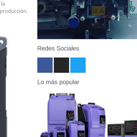
 la
 producción.
Redes Sociales
Lo más popular