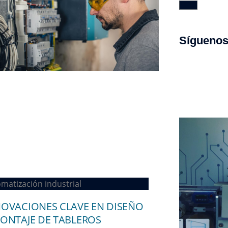
Sígueno
matización industrial
NOVACIONES CLAVE EN DISEÑO
MONTAJE DE TABLEROS