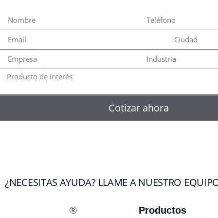
Cotizar ahora
¿NECESITAS AYUDA? LLAME A NUESTRO EQUIPO D
®
Productos