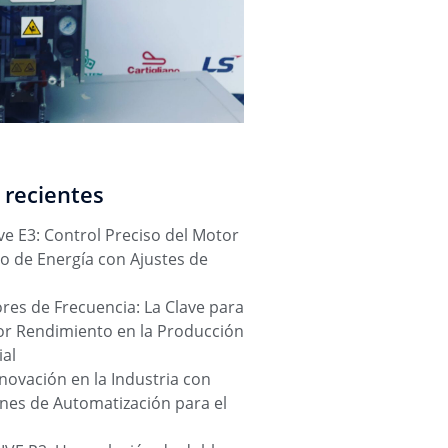
 recientes
ve E3: Control Preciso del Motor
o de Energía con Ajustes de
res de Frecuencia: La Clave para
or Rendimiento en la Producción
ial
novación en la Industria con
nes de Automatización para el