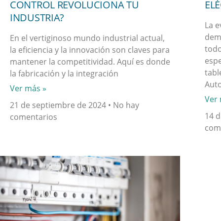
ELÉ
CONTROL REVOLUCIONA TU
INDUSTRIA?
La e
dem
En el vertiginoso mundo industrial actual,
todo
la eficiencia y la innovación son claves para
espe
mantener la competitividad. Aquí es donde
tabl
la fabricación y la integración
Aut
Ver más »
Ver 
21 de septiembre de 2024
No hay
14 d
comentarios
com