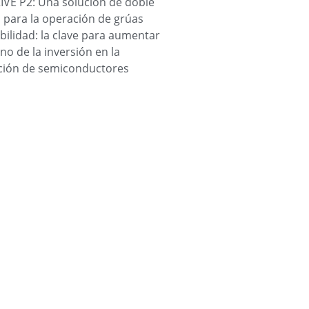
VE P2: Una solución de doble
 para la operación de grúas
bilidad: la clave para aumentar
rno de la inversión en la
ación de semiconductores