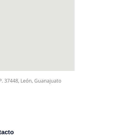
P. 37448, León, Guanajuato
tacto