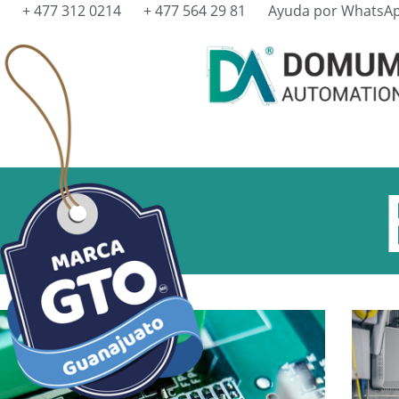
+ 477 312 0214
+ 477 564 29 81
Ayuda por WhatsA