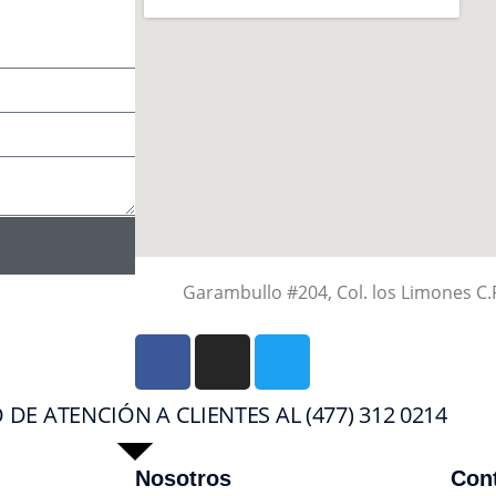
Garambullo #204, Col. los Limones C.
E ATENCIÓN A CLIENTES AL (477) 312 0214
Nosotros
Con