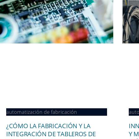
auto
automatización de fabricación
IN
¿CÓMO LA FABRICACIÓN Y LA
Y 
INTEGRACIÓN DE TABLEROS DE