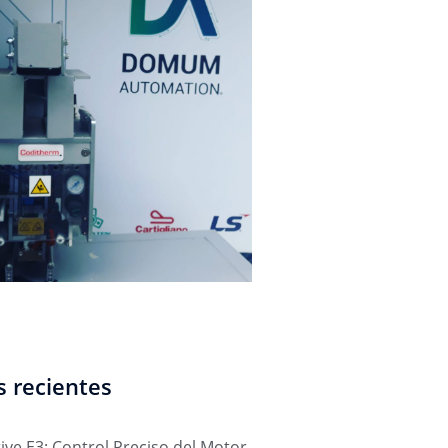
s recientes
ive E3: Control Preciso del Motor