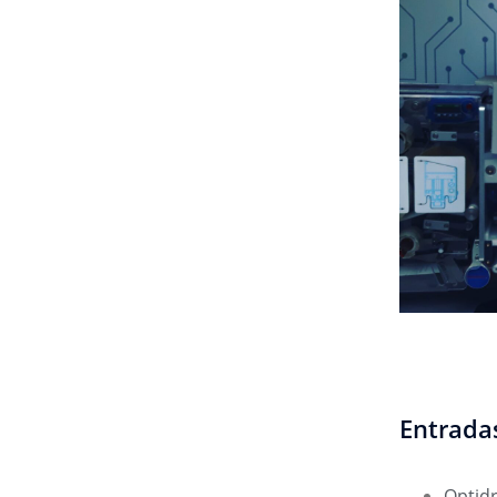
Entrada
Optidr