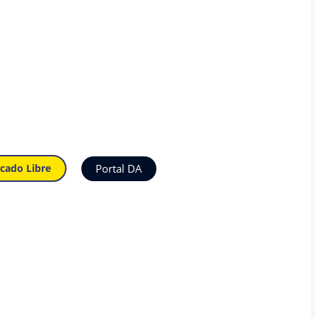
Portal DA
cado Libre