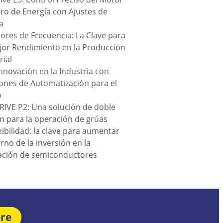
ro de Energía con Ajustes de
a
ores de Frecuencia: La Clave para
jor Rendimiento en la Producción
rial
nnovación en la Industria con
ones de Automatización para el
o
IVE P2: Una solución de doble
n para la operación de grúas
ibilidad: la clave para aumentar
orno de la inversión en la
cación de semiconductores
bre