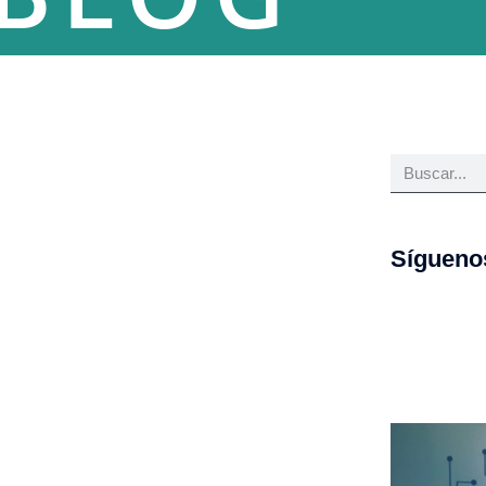
Sígueno