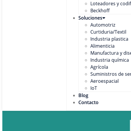
Loteadores y codi
Beckhoff
Soluciones
Automotriz
Curtiduria/Textil
Industria plastica
Alimenticia
Manufactura y di
Industria química
Agrícola
Suministros de ser
Aeroespacial
IoT
Blog
Contacto