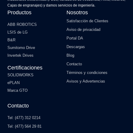
Cajas de engranajes) y damos servicios de ingeniería.
Productos
Nosotros
Satisfacción de Clientes
ABB ROBOTICS
Aviso de privacidad
LSIS de LG
Portal DA
B&R
Descargas
Sumitomo Drive
Invertek Drives
Blog
Contacto
Certificaciones
Términos y condiciones
SOLIDWORKS
Avisos y Advertencias
ePLAN
Marca GTO
Contacto
Tel: (477) 312 0214
Tel: (477) 564 29 81