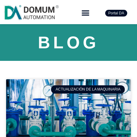
®
Portal DA
BLOG
ACTUALIZACIÓN DE LA MAQUINARIA