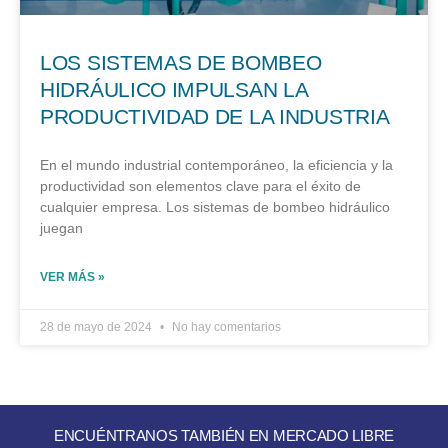
LOS SISTEMAS DE BOMBEO
HIDRÁULICO IMPULSAN LA
PRODUCTIVIDAD DE LA INDUSTRIA
En el mundo industrial contemporáneo, la eficiencia y la
productividad son elementos clave para el éxito de
cualquier empresa. Los sistemas de bombeo hidráulico
juegan
VER MÁS »
28 de mayo de 2024
No hay comentarios
ENCUÉNTRANOS TAMBIÉN EN MERCADO LIBRE