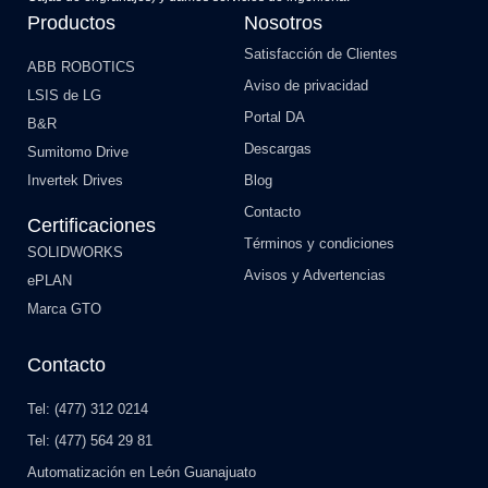
Productos
Nosotros
Satisfacción de Clientes
ABB ROBOTICS
Aviso de privacidad
LSIS de LG
Portal DA
B&R
Descargas
Sumitomo Drive
Invertek Drives
Blog
Contacto
Certificaciones
Términos y condiciones
SOLIDWORKS
Avisos y Advertencias
ePLAN
Marca GTO
Contacto
Tel: (477) 312 0214
Tel: (477) 564 29 81
Automatización en León Guanajuato