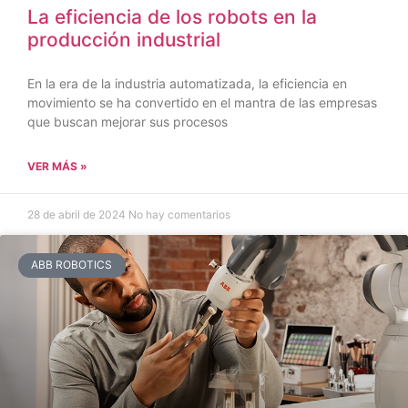
La eficiencia de los robots en la
producción industrial
En la era de la industria automatizada, la eficiencia en
movimiento se ha convertido en el mantra de las empresas
que buscan mejorar sus procesos
VER MÁS »
28 de abril de 2024
No hay comentarios
ABB ROBOTICS