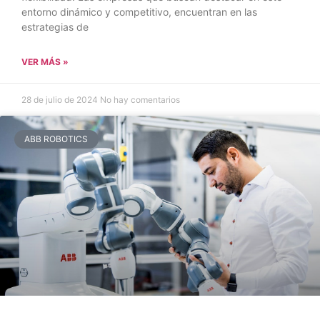
entorno dinámico y competitivo, encuentran en las
estrategias de
VER MÁS »
28 de julio de 2024
No hay comentarios
ABB ROBOTICS