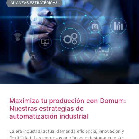
ALIANZAS ESTRATÉGICAS
Maximiza tu producción con Domum:
Nuestras estrategias de
automatización industrial
La era industrial actual demanda eficiencia, innovación y
flexibilidad. Las empresas que buscan destacar en este