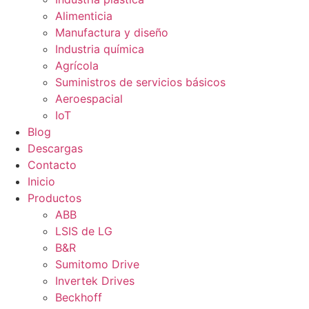
Alimenticia
Manufactura y diseño
Industria química
Agrícola
Suministros de servicios básicos
Aeroespacial
IoT
Blog
Descargas
Contacto
Inicio
Productos
ABB
LSIS de LG
B&R
Sumitomo Drive
Invertek Drives
Beckhoff