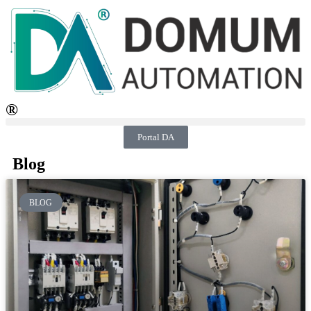
®
Portal DA
Blog
BLOG