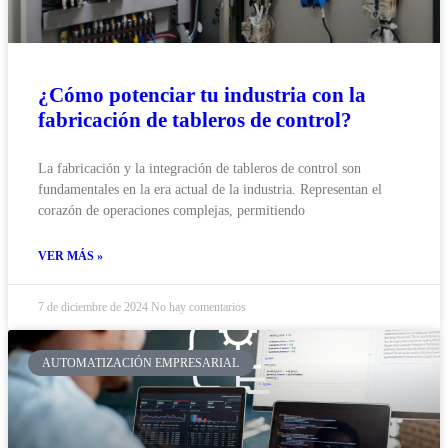
¿Cómo potenciar tu industria con la
fabricación de tableros de control?
La fabricación y la integración de tableros de control son
fundamentales en la era actual de la industria. Representan el
corazón de operaciones complejas, permitiendo
VER MÁS »
7 de diciembre de 2024
No hay comentarios
AUTOMATIZACIÓN EMPRESARIAL