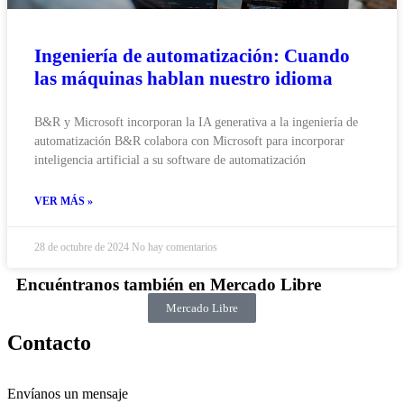
Ingeniería de automatización: Cuando
las máquinas hablan nuestro idioma
B&R y Microsoft incorporan la IA generativa a la ingeniería de
automatización B&R colabora con Microsoft para incorporar
inteligencia artificial a su software de automatización
VER MÁS »
28 de octubre de 2024
No hay comentarios
Encuéntranos también en Mercado Libre
Mercado Libre
Contacto
Envíanos un mensaje