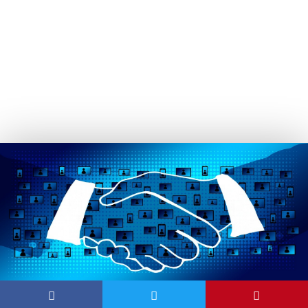
automatizados?
¡Confía en nosotros!
Admin Domum
febrero 7, 2023