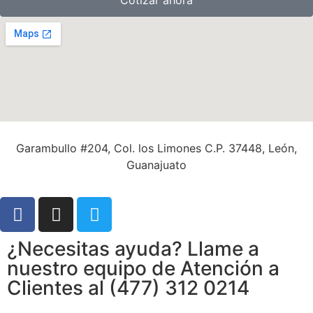
Cotizar ahora
Garambullo #204, Col. los Limones C.P. 37448, León,
Guanajuato
¿Necesitas ayuda? Llame a
nuestro equipo de Atención a
Clientes al (477) 312 0214