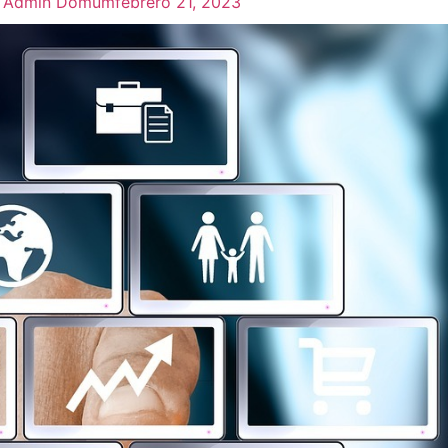
Admin Domum
febrero 21, 2023