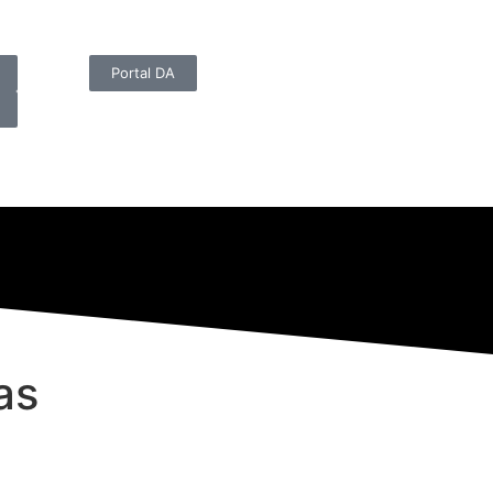
Portal DA
as