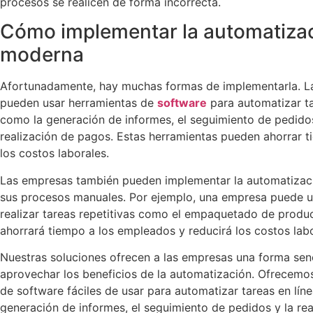
procesos se realicen de forma incorrecta.
Cómo implementar la automatiza
moderna
Afortunadamente, hay muchas formas de implementarla. L
pueden usar herramientas de
software
para automatizar ta
como la generación de informes, el seguimiento de pedidos
realización de pagos. Estas herramientas pueden ahorrar t
los costos laborales.
Las empresas también pueden implementar la automatiza
sus procesos manuales. Por ejemplo, una empresa puede u
realizar tareas repetitivas como el empaquetado de produ
ahorrará tiempo a los empleados y reducirá los costos labo
Nuestras soluciones ofrecen a las empresas una forma senc
aprovechar los beneficios de la automatización. Ofrecemo
de software fáciles de usar para automatizar tareas en lín
generación de informes, el seguimiento de pedidos y la rea