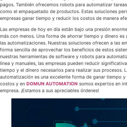
pagos. También ofrecemos robots para automatizar tarea
como el empaquetado de productos. Estas soluciones perm
empresas ganar tiempo y reducir los costos de manera efe
Las empresas de hoy en día están bajo una presión enorm
más con menos. Una forma de ahorrar tiempo y dinero es
las automatizaciones. Nuestras soluciones ofrecen a las e
forma sencilla de aprovechar los beneficios de estos siste
nuestras herramientas de software y robots para automatiz
línea y manuales, las empresas pueden reducir significativ
tiempo y el dinero necesarios para realizar sus procesos. 
automatización es una excelente forma de ganar tiempo y 
costos y en
DOMUN AUTOMATION
somos expertos en intr
empresa. ¡Estamos a sus apreciables órdenes!