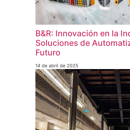
B&R: Innovación en la In
Soluciones de Automatiz
Futuro
14 de abril de 2025