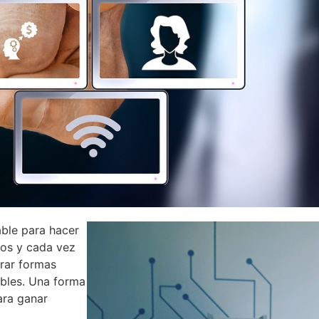
able para hacer
sos y cada vez
rar formas
ibles. Una forma
ara ganar